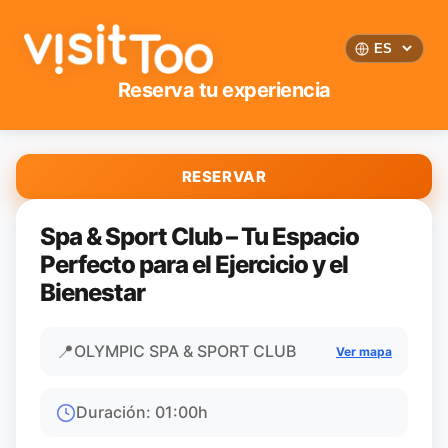
Reserva tu experiencia
RESERVAR
Spa & Sport Club – Tu Espacio
Perfecto para el Ejercicio y el
Bienestar
📍
OLYMPIC SPA & SPORT CLUB
Ver mapa
Duración
:
01:00
h