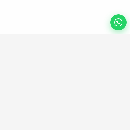
ENLACES UTILES
Información legal
Política de privacidad
Términos y condiciones generales
Política de cookies
Mapa del sitio