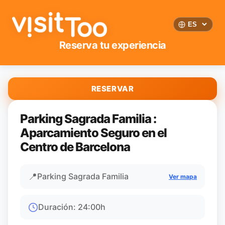
Reserva tu experiencia
RESERVAR
Parking Sagrada Familia :
Aparcamiento Seguro en el
Centro de Barcelona
📍
Parking Sagrada Familia
Ver mapa
Duración
:
24:00
h