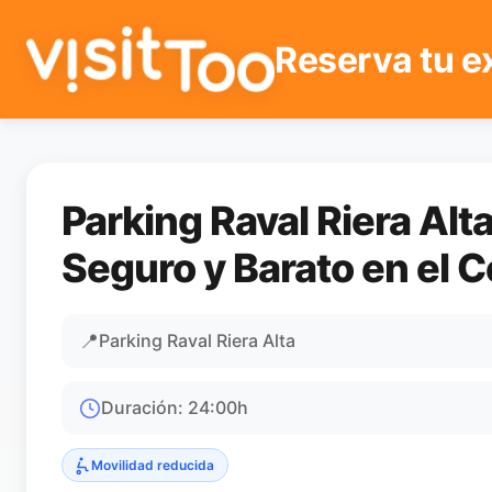
Reserva tu e
Parking Raval Riera Al
Seguro y Barato en el 
📍
Parking Raval Riera Alta
Duración
:
24:00
h
Movilidad reducida