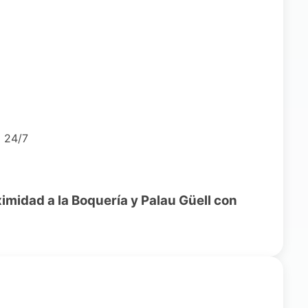
a 24/7
ximidad a la Boquería y Palau Güell con