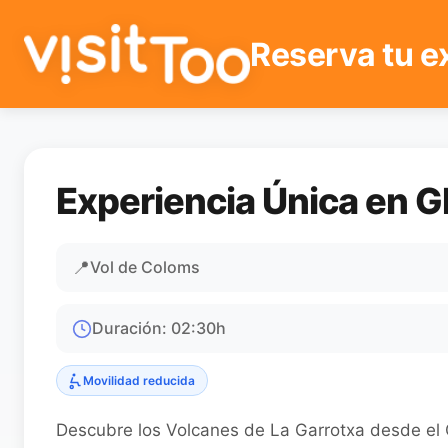
Reserva tu e
Experiencia Única en G
📍
Vol de Coloms
Duración
:
02:30
h
Movilidad reducida
Descubre los Volcanes de La Garrotxa desde el 