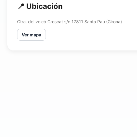
📍 Ubicación
Ctra. del volcà Croscat s/n 17811 Santa Pau (Girona)
Ver mapa