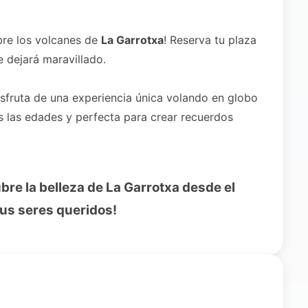
bre los volcanes de
La Garrotxa
! Reserva tu plaza
e dejará maravillado.
sfruta de una experiencia única volando en globo
as las edades y perfecta para crear recuerdos
re la belleza de La Garrotxa desde el
tus seres queridos!