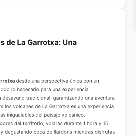
s de La Garrotxa: Una
arrotxa
desde una perspectiva única con un
todo lo necesario para una experiencia
n desayuno tradicional, garantizando una aventura
e los volcanes de La Garrotxa es una experiencia
as inigualables del paisaje volcánico.
es del territorio, volarás durante 1 hora y 15
 y degustando coca de llardons mientras disfrutas