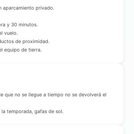
on aparcamiento privado.
ora y 30 minutos.
l vuelo.
ductos de proximidad.
l equipo de tierra.
de que no se llegue a tiempo no se devolverá el
la temporada, gafas de sol.