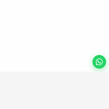
ENLACES UTILES
Información legal