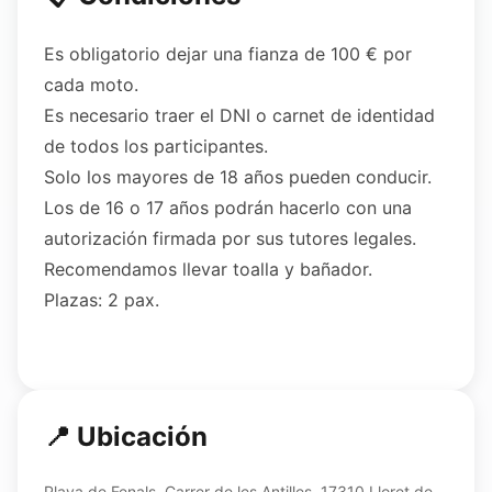
Es obligatorio dejar una fianza de 100 € por
cada moto.
Es necesario traer el DNI o carnet de identidad
de todos los participantes.
Solo los mayores de 18 años pueden conducir.
Los de 16 o 17 años podrán hacerlo con una
autorización firmada por sus tutores legales.
Recomendamos llevar toalla y bañador.
Plazas: 2 pax.
📍 Ubicación
Playa de Fenals, Carrer de les Antilles, 17310 Lloret de