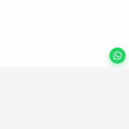
ENLACES UTILES
Información legal
Política de privacidad
Términos y condiciones generales