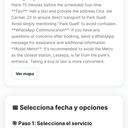
there 15 minutes before the scheduled tour time.
**Taxi**: Hail a taxi and provide the address Ctra. del
Carmel, 23 to ensure direct transport to Park Guell.
Avoid simply mentioning "Park Guell" to avoid confusion.
**WhatsApp Communication**: If you have any
questions or concerns after booking, send a WhatsApp
message for assistance and additional information.
**Avoid Metro**: It's recommended to avoid the Metro
as the closest station, Lesseps, is far from the park's
entrance. Taking a bus or taxi is more convenient.
Ver mapa
📅 Selecciona fecha y opciones
🎯 Paso 1: Selecciona el servicio