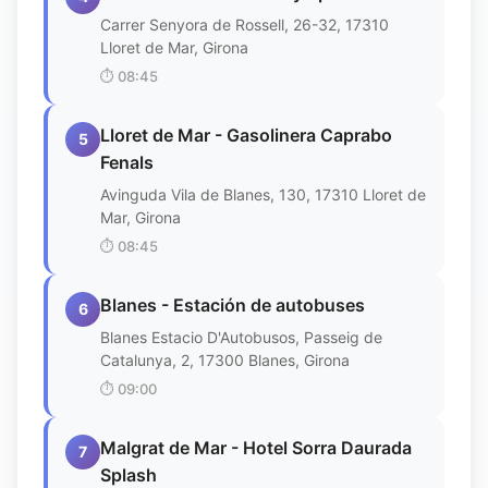
Carrer Senyora de Rossell, 26-32, 17310
Lloret de Mar, Girona
⏱️
08:45
Lloret de Mar - Gasolinera Caprabo
5
Fenals
Avinguda Vila de Blanes, 130, 17310 Lloret de
Mar, Girona
⏱️
08:45
Blanes - Estación de autobuses
6
Blanes Estacio D'Autobusos, Passeig de
Catalunya, 2, 17300 Blanes, Girona
⏱️
09:00
Malgrat de Mar - Hotel Sorra Daurada
7
Splash