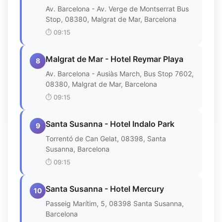
Av. Barcelona - Av. Verge de Montserrat Bus
Stop, 08380, Malgrat de Mar, Barcelona
⏱️
09:15
Malgrat de Mar - Hotel Reymar Playa
8
Av. Barcelona - Ausiàs March, Bus Stop 7602,
08380, Malgrat de Mar, Barcelona
⏱️
09:15
Santa Susanna - Hotel Indalo Park
9
Torrentó de Can Gelat, 08398, Santa
Susanna, Barcelona
⏱️
09:15
Santa Susanna - Hotel Mercury
10
Passeig Marítim, 5, 08398 Santa Susanna,
Barcelona