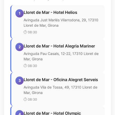
Lloret de Mar - Hotel Helios
1
Avinguda Just Marlés Vilarrodona, 29, 17310
Lloret de Mar, Girona
⏱️
08:30
Lloret de Mar - Hotel Alegria Mariner
2
Avinguda Pau Casals, 12-22, 17310 Lloret de
Mar, Girona
⏱️
08:30
Lloret de Mar - Oficina Alegret Serveis
3
Avinguda Vila de Tossa, 49, 17310 Lloret de
Mar, Girona
⏱️
08:30
Lloret de Mar - Hotel Olympic
4