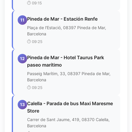
⏱️
09:15
Pineda de Mar - Estación Renfe
11
Plaça de l'Estació, 08397 Pineda de Mar,
Barcelona
⏱️
09:25
Pineda de Mar - Hotel Taurus Park
12
paseo marítimo
Passeig Marítim, 33, 08397 Pineda de Mar,
Barcelona
⏱️
09:25
Calella - Parada de bus Maxi Maresme
13
Store
Carrer de Sant Jaume, 419, 08370 Calella,
Barcelona