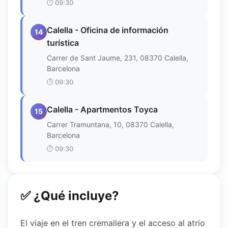
⏱️
09:30
Calella - Oficina de información
14
turística
Carrer de Sant Jaume, 231, 08370 Calella,
Barcelona
⏱️
09:30
Calella - Apartmentos Toyca
15
Carrer Tramuntana, 10, 08370 Calella,
Barcelona
⏱️
09:30
✅ ¿Qué incluye?
El viaje en el tren cremallera y el acceso al atrio