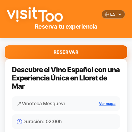
Reserva tu experiencia
RESERVAR
Descubre el Vino Español con una
Experiencia Única en Lloret de
Mar
📍
Vinoteca Mesquevi
Ver mapa
Duración
:
02:00
h