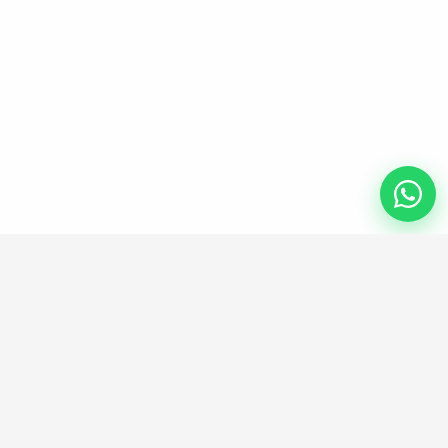
ENLACES UTILES
Información legal
Política de privacidad
Términos y condiciones generales