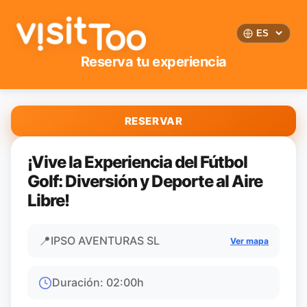
Reserva tu experiencia
RESERVAR
¡Vive la Experiencia del Fútbol
Golf: Diversión y Deporte al Aire
Libre!
📍
IPSO AVENTURAS SL
Ver mapa
Duración
:
02:00
h