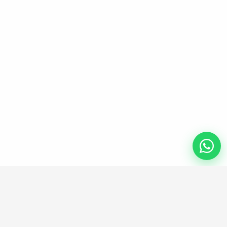
ENLACES UTILES