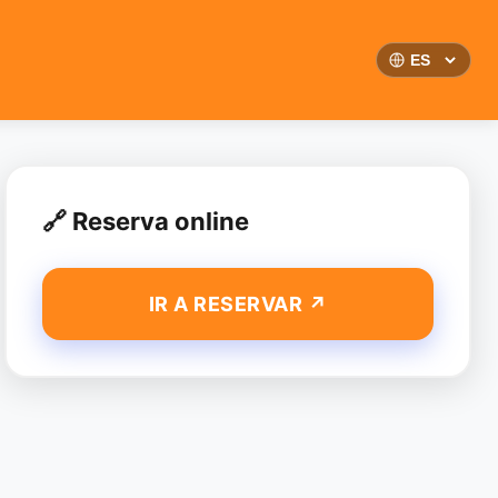
🔗 Reserva online
IR A RESERVAR
↗