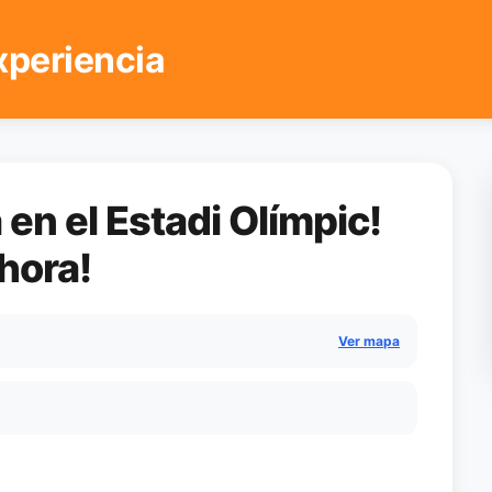
xperiencia
 en el Estadi Olímpic!
hora!
Ver mapa