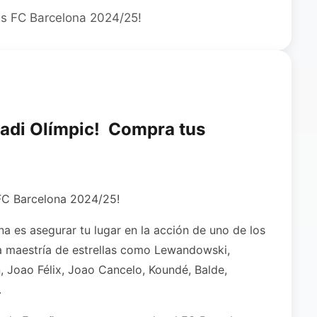
das FC Barcelona 2024/25!
stadi Olímpic! Compra tus
s FC Barcelona 2024/25!
a es asegurar tu lugar en la acción de uno de los
la maestría de estrellas como Lewandowski,
, Joao Félix, Joao Cancelo, Koundé, Balde,
.