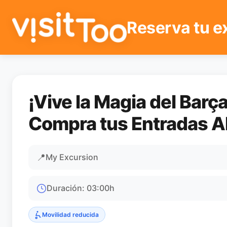
Reserva tu e
¡Vive la Magia del Barça
Compra tus Entradas A
📍
My Excursion
Duración
:
03:00
h
Movilidad reducida