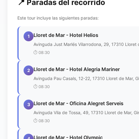
📍 Paradas del recorrido
Este tour incluye las siguientes paradas:
Lloret de Mar - Hotel Helios
1
Avinguda Just Marlés Vilarrodona, 29, 17310 Lloret 
⏱️
08:30
Lloret de Mar - Hotel Alegria Mariner
2
Avinguda Pau Casals, 12-22, 17310 Lloret de Mar, G
⏱️
08:30
Lloret de Mar - Oficina Alegret Serveis
3
Avinguda Vila de Tossa, 49, 17310 Lloret de Mar, Gi
⏱️
08:30
Lloret de Mar - Hotel Olympic
4