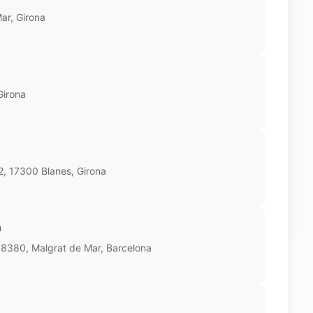
ar, Girona
Girona
2, 17300 Blanes, Girona
h
08380, Malgrat de Mar, Barcelona