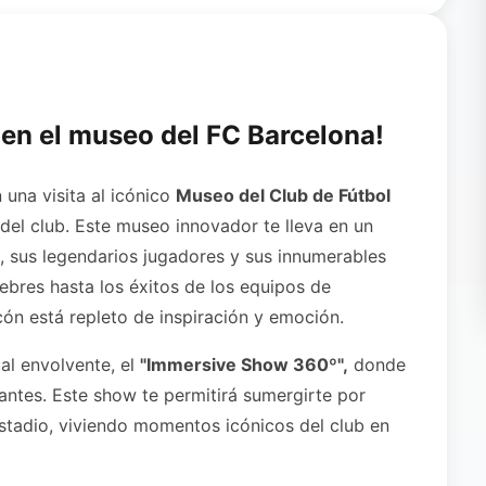
 en el museo del FC Barcelona!
una visita al icónico
Museo del Club de Fútbol
o del club. Este museo innovador te lleva en un
ça, sus legendarios jugadores y sus innumerables
lebres hasta los éxitos de los equipos de
cón está repleto de inspiración y emoción.
al envolvente, el
"Immersive Show 360º",
donde
ntes. Este show te permitirá sumergirte por
estadio, viviendo momentos icónicos del club en