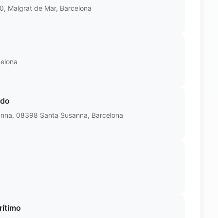
0, Malgrat de Mar, Barcelona
celona
ado
anna, 08398 Santa Susanna, Barcelona
rítimo