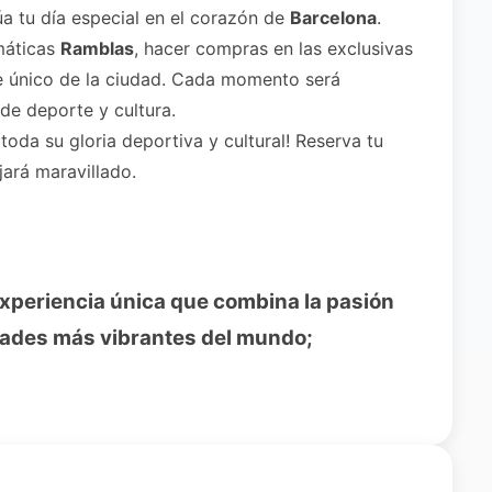
a tu día especial en el corazón de
Barcelona
.
emáticas
Ramblas
, hacer compras en las exclusivas
e único de la ciudad. Cada momento será
de deporte y cultura.
toda su gloria deportiva y cultural! Reserva tu
jará maravillado.
experiencia única que combina la pasión
udades más vibrantes del mundo;