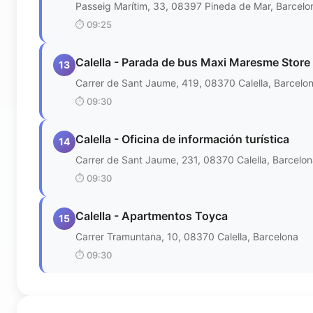
Passeig Marítim, 33, 08397 Pineda de Mar, Barcelo
⏱️
09:25
Calella - Parada de bus Maxi Maresme Store
13
Carrer de Sant Jaume, 419, 08370 Calella, Barcelo
⏱️
09:30
Calella - Oficina de información turística
14
Carrer de Sant Jaume, 231, 08370 Calella, Barcelo
⏱️
09:30
Calella - Apartmentos Toyca
15
Carrer Tramuntana, 10, 08370 Calella, Barcelona
⏱️
09:30