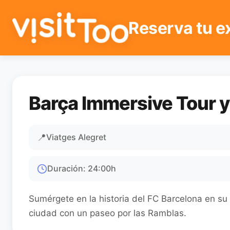
Reserva tu e
Barça Immersive Tour y
📍
Viatges Alegret
Duración
:
24:00
h
Sumérgete en la historia del FC Barcelona en su 
ciudad con un paseo por las Ramblas.